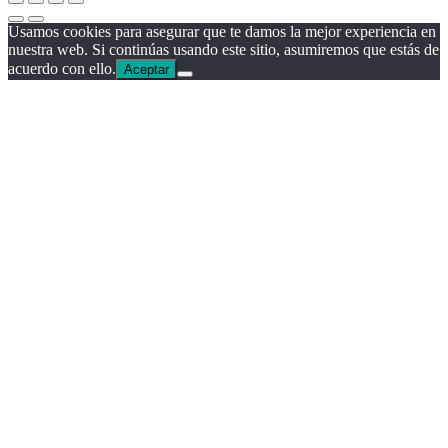
Usamos cookies para asegurar que te damos la mejor experiencia en
nuestra web. Si continúas usando este sitio, asumiremos que estás de
acuerdo con ello.
Aceptar