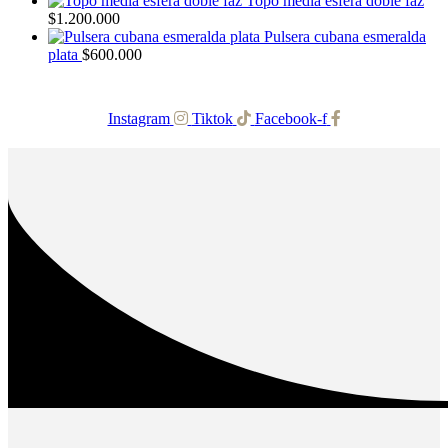
Topo media esfera doble faz
$
1.200.000
Pulsera cubana esmeralda
plata
$
600.000
Instagram
Tiktok
Facebook-f