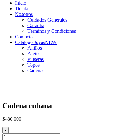
Inicio
Tienda
Nosotros
Cuidados Generales
Garantia
Términos y Condiciones
Contacto
Catalogo Joyas
NEW
Anillos
Aretes
Pulseras
Topos
Cadenas
Cadena cubana
$
480.000
-
Cadena