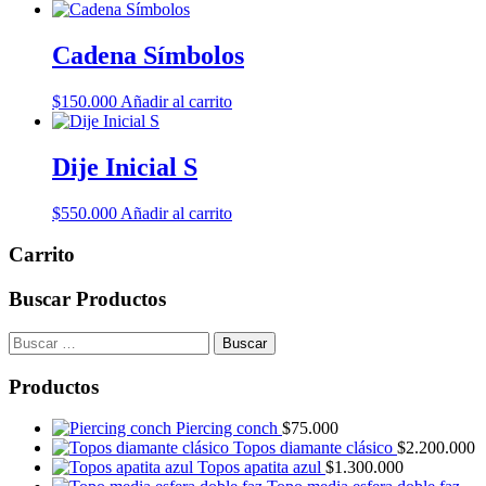
Cadena Símbolos
$
150.000
Añadir al carrito
Dije Inicial S
$
550.000
Añadir al carrito
Carrito
Buscar Productos
Buscar:
Productos
Piercing conch
$
75.000
Topos diamante clásico
$
2.200.000
Topos apatita azul
$
1.300.000